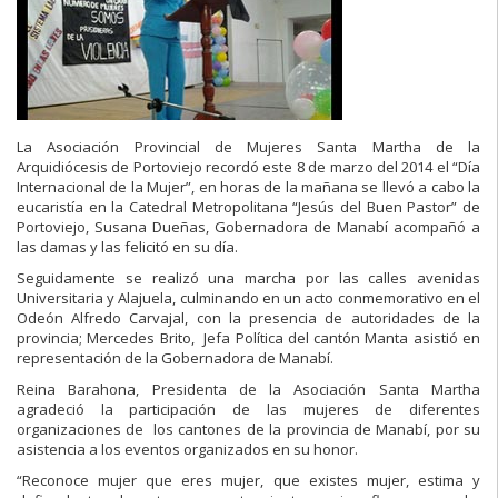
La Asociación Provincial de Mujeres Santa Martha de la
Arquidiócesis de Portoviejo recordó este 8 de marzo del 2014 el “Día
Internacional de la Mujer”, en horas de la mañana se llevó a cabo la
eucaristía en la Catedral Metropolitana “Jesús del Buen Pastor” de
Portoviejo, Susana Dueñas, Gobernadora de Manabí acompañó a
las damas y las felicitó en su día.
Seguidamente se realizó una marcha por las calles avenidas
Universitaria y Alajuela, culminando en un acto conmemorativo en el
Odeón Alfredo Carvajal, con la presencia de autoridades de la
provincia; Mercedes Brito, Jefa Política del cantón Manta asistió en
representación de la Gobernadora de Manabí.
Reina Barahona, Presidenta de la Asociación Santa Martha
agradeció la participación de las mujeres de diferentes
organizaciones de los cantones de la provincia de Manabí, por su
asistencia a los eventos organizados en su honor.
“Reconoce mujer que eres mujer, que existes mujer, estima y