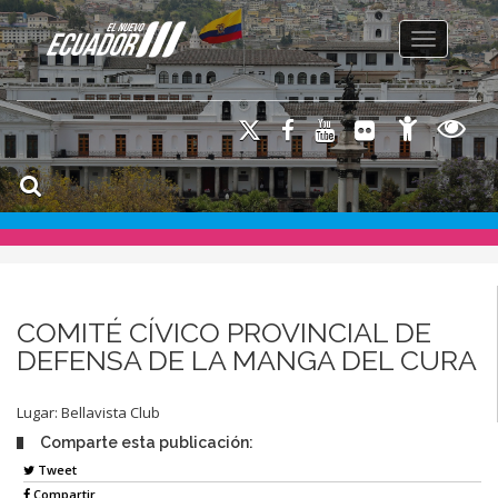
Toggle na
COMITÉ CÍVICO PROVINCIAL DE
DEFENSA DE LA MANGA DEL CURA
Lugar: Bellavista Club
Comparte esta publicación:
Tweet
Compartir