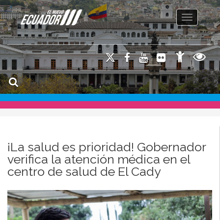
Toggle na
¡La salud es prioridad! Gobernador
verifica la atención médica en el
centro de salud de El Cady