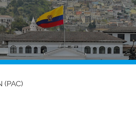
 (PAC)