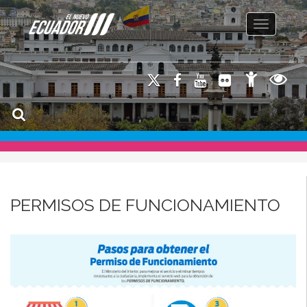
Toggle na
PERMISOS DE FUNCIONAMIENTO