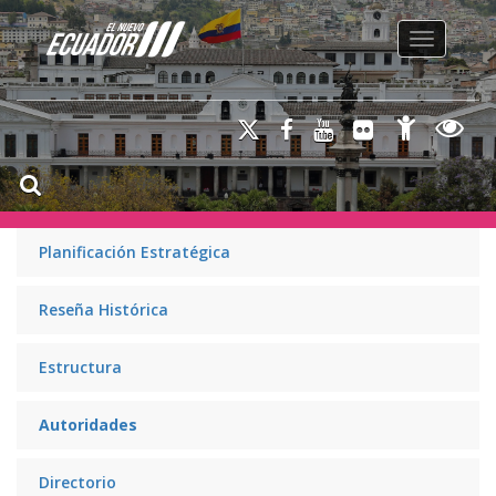
Toggle na
Planificación Estratégica
Reseña Histórica
Estructura
Autoridades
Directorio