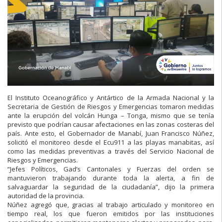
El Instituto Oceanográfico y Antártico de la Armada Nacional y la
Secretaria de Gestión de Riesgos y Emergencias tomaron medidas
ante la erupción del volcán Hunga – Tonga, mismo que se tenía
previsto que podrían causar afectaciones en las zonas costeras del
país. Ante esto, el Gobernador de Manabí, Juan Francisco Núñez,
solicitó el monitoreo desde el Ecu911 a las playas manabitas, así
como las medidas preventivas a través del Servicio Nacional de
Riesgos y Emergencias.
“Jefes Políticos, Gad’s Cantonales y Fuerzas del orden se
mantuvieron trabajando durante toda la alerta, a fin de
salvaguardar la seguridad de la ciudadanía”, dijo la primera
autoridad de la provincia.
Núñez agregó que, gracias al trabajo articulado y monitoreo en
tiempo real, los que fueron emitidos por las instituciones