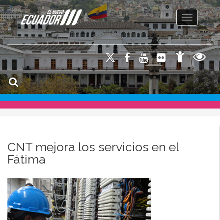
Toggle na
CNT mejora los servicios en el
Fátima