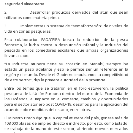
seguridad alimentaria.
2. Desarrollar productos derivados del atún que sean
utilizados como materia prima.
3. Implementar un sistema de “semaforización” de niveles de
vida en zonas pesqueras.
Esta colaboración FAO/CEIPA busca la reducción de la pesca
fantasma, la lucha contra la desnutrición infantil y la inclusión del
pescado en los comedores escolares que ambas organizaciones
llevan a cabo.
“La industria atunera tiene su corazón en Manabí, siempre ha
estado un paso adelante y eso le permite ser un referente en la
región y el mundo. Desde el Gobierno impulsamos la competitividad
de este sector”, dijo la primera autoridad de la provincia.
Entre los temas que se trataron en el foro estuvieron, la política
pesquera de la Unión Europea dentro del marco de la Economía de
los Océanos, el impacto en el comercio, cambios y oportunidades
para el sector atunero post COVID-19, desafíos para la aplicación del
acuerdo sobre medidas del estado, entre otros.
El Ministro Prado dijo que la capital atunera del país, genera más de
108.000 plazas de empleo directo e indirecto, por esto, como Estado,
se trabaja de la mano de este sector, abriendo nuevos mercados