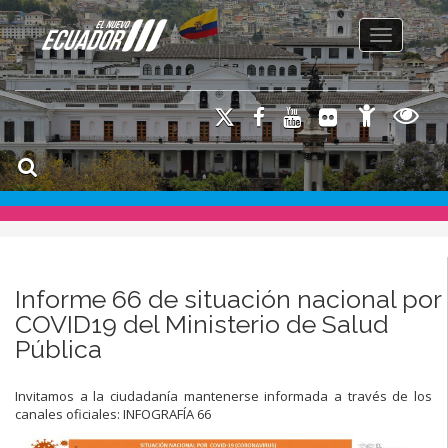
Toggle na
Informe 66 de situación nacional por
COVID19 del Ministerio de Salud
Pública
Invitamos a la ciudadanía mantenerse informada a través de los
canales oficiales: INFOGRAFÍA 66