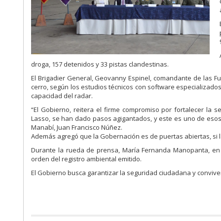
droga, 157 detenidos y 33 pistas clandestinas.
El Brigadier General, Geovanny Espinel, comandante de las Fu
cerro, según los estudios técnicos con software especializados
capacidad del radar.
“El Gobierno, reitera el firme compromiso por fortalecer la 
Lasso, se han dado pasos agigantados, y este es uno de esos
Manabí, Juan Francisco Núñez.
Además agregó que la Gobernación es de puertas abiertas, si l
Durante la rueda de prensa, María Fernanda Manopanta, en re
orden del registro ambiental emitido.
El Gobierno busca garantizar la seguridad ciudadana y conviven