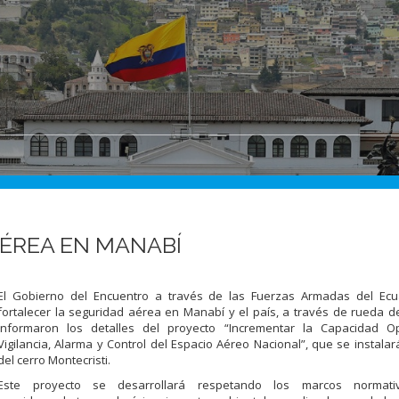
AÉREA EN MANABÍ
El Gobierno del Encuentro a través de las Fuerzas Armadas del Ec
fortalecer la seguridad aérea en Manabí y el país, a través de rueda 
informaron los detalles del proyecto “Incrementar la Capacidad O
Vigilancia, Alarma y Control del Espacio Aéreo Nacional”, que se instalar
del cerro Montecristi.
Este proyecto se desarrollará respetando los marcos normativ