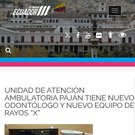
Toggle na
UNIDAD DE ATENCIÓN
AMBULATORIA PAJÁN TIENE NUEVO
ODONTÓLOGO Y NUEVO EQUIPO DE
RAYOS “X”