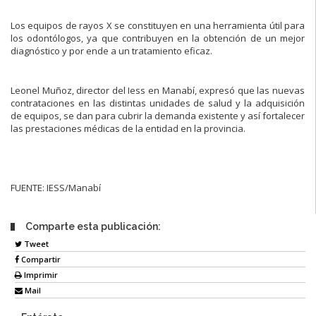
Los equipos de rayos X se constituyen en una herramienta útil para
los odontólogos, ya que contribuyen en la obtención de un mejor
diagnóstico y por ende a un tratamiento eficaz.
Leonel Muñoz, director del Iess en Manabí, expresó que las nuevas
contrataciones en las distintas unidades de salud y la adquisición
de equipos, se dan para cubrir la demanda existente y así fortalecer
las prestaciones médicas de la entidad en la provincia.
FUENTE: IESS/Manabí
Comparte esta publicación:
Tweet
Compartir
Imprimir
Mail