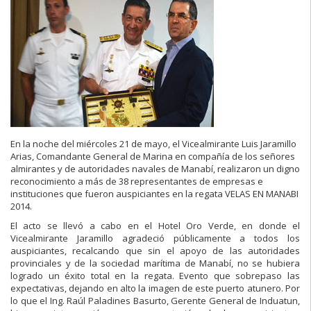
En la noche del miércoles 21 de mayo, el Vicealmirante Luis Jaramillo
Arias, Comandante General de Marina en compañía de los señores
almirantes y de autoridades navales de Manabí, realizaron un digno
reconocimiento a más de 38 representantes de empresas e
instituciones que fueron auspiciantes en la regata VELAS EN MANABI
2014.
El acto se llevó a cabo en el Hotel Oro Verde, en donde el
Vicealmirante Jaramillo agradeció públicamente a todos los
auspiciantes, recalcando que sin el apoyo de las autoridades
provinciales y de la sociedad marítima de Manabí, no se hubiera
logrado un éxito total en la regata. Evento que sobrepaso las
expectativas, dejando en alto la imagen de este puerto atunero. Por
lo que el Ing. Raúl Paladines Basurto, Gerente General de Induatun,