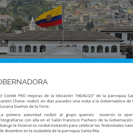
 GOBERNADORA
El Comité PRO mejoras de la lotización “HIDALGO” de la parroquia San
cantón Chone; realizó en días pasados una visita a la Gobernadora de l
Susana Dueñas de la Torre.
La primera autoridad recibió al grupo quienes tuvieron la opor
fotografiarse con ella en el Salón Francisco Pacheco de la Gobernación
dialogo le hicieron la cordial invitación para celebrar las festividades nav
de diciembre en la ciudadela de la parroquia Santa Rita.