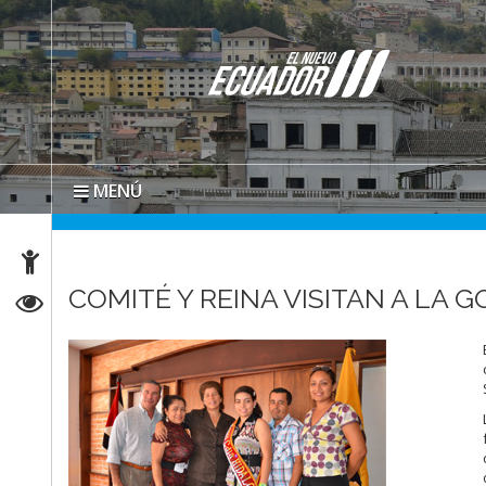
MENÚ
COMITÉ Y REINA VISITAN A LA