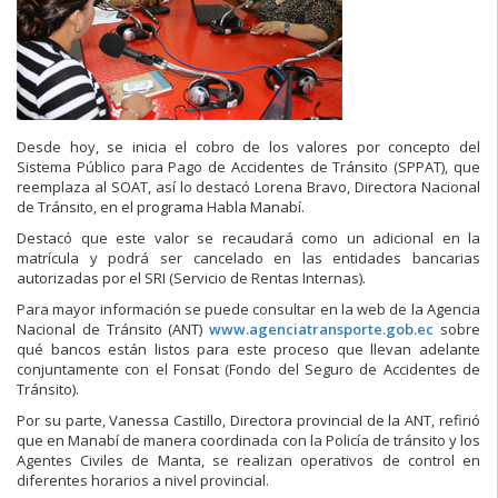
Desde hoy, se inicia el cobro de los valores por concepto del
Sistema Público para Pago de Accidentes de Tránsito (SPPAT), que
reemplaza al SOAT, así lo destacó Lorena Bravo, Directora Nacional
de Tránsito, en el programa Habla Manabí.
Destacó que este valor se recaudará como un adicional en la
matrícula y podrá ser cancelado en las entidades bancarias
autorizadas por el SRI (Servicio de Rentas Internas).
Para mayor información se puede consultar en la web de la Agencia
Nacional de Tránsito (ANT)
www.agenciatransporte.gob.ec
sobre
qué bancos están listos para este proceso que llevan adelante
conjuntamente con el Fonsat (Fondo del Seguro de Accidentes de
Tránsito).
Por su parte, Vanessa Castillo, Directora provincial de la ANT, refirió
que en Manabí de manera coordinada con la Policía de tránsito y los
Agentes Civiles de Manta, se realizan operativos de control en
diferentes horarios a nivel provincial.