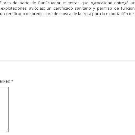
dólares de parte de BanEcuador, mientras que Agrocalidad entregó un 
explotaciones avícolas; un certificado sanitario y permiso de funcio
y un certificado de predio libre de mosca de la fruta para la exportación de
marked
*