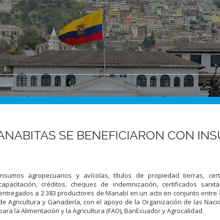
ANABITAS SE BENEFICIARON CON IN
Insumos agropecuarios y avícolas, títulos de propiedad tierras, cert
capacitación, créditos, cheques de indemnización, certificados sanit
entregados a 2.383 productores de Manabí en un acto en conjunto entre e
de Agricultura y Ganadería, con el apoyo de la Organización de las Nac
para la Alimentación y la Agricultura (FAO), BanEcuador y Agrocalidad.