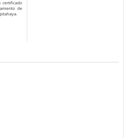
certificado
namiento de
 pitahaya.